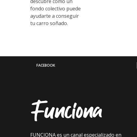
descubre cómo un
fondo colectivo puede
ayudarte a conseguir
tu carro soñado.
FACEBOOK
FUNCIONA es un canal especializado en