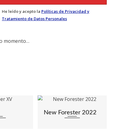
He leído y acepto la
Políticas de Privacidad y
Tratamiento de Datos Personales
todo momento…
New Forester 2022
All N