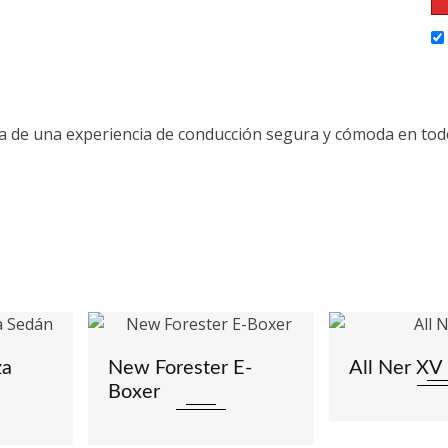
uta de una experiencia de conducción segura y cómoda en 
za
New Forester E-
All Ner XV
Boxer