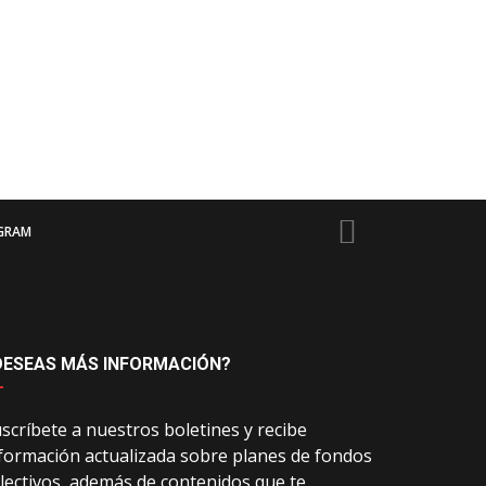
GRAM
DESEAS MÁS INFORMACIÓN?
scríbete a nuestros boletines y recibe
formación actualizada sobre planes de fondos
lectivos, además de contenidos que te