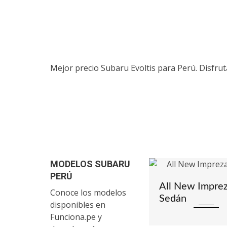
Mejor precio Subaru Evoltis para Perú. Disfr
MODELOS SUBARU
PERÚ
2
Outback
All New Impre
Conoce los modelos
Sedán
disponibles en
Funciona.pe y