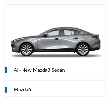
All-New Mazda3 Sedán
Mazda6