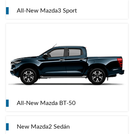
All-New Mazda3 Sport
All-New Mazda BT-50
New Mazda2 Sedán