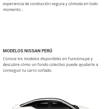
experiencia de conducción segura y cómoda en todo
momento…
MODELOS NISSAN PERÚ
Conoce los modelos disponibles en Funciona.pe y
descubre cómo un fondo colectivo puede ayudarte a
conseguir tu carro soñado.