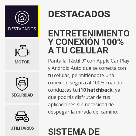
DESTACADOS
DESTACADOS
ENTRETENIMIENTO
Y CONEXIÓN 100%
A TU CELULAR
Pantalla Táctil 9" con Apple Car Play
MOTOR
y Android Auto que se conecta con
tu celular, permitiéndote una
conexión segura al 100% cuando
conduzcas tu
i10 hatchback
, ya
SEGURIDAD
que podrás disfrutar de tus
aplicaciones sin necesidad de
despegar la mirada del camino.
UTILITARIOS
SISTEMA DE