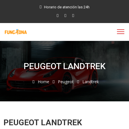
Horario de atención las 24h
PEUGEOT LANDTREK
Home
Peugeot
Landtrek
PEUGEOT LANDTREK